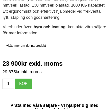
mm/sek lastad, 130 mm/sek olastad, 1000 KG kapacitet
Ett ergonomiskt och effektivt hjälpmedel vid frekventa
lyft, stapling och godshantering.
Vi erbjuder även
hyra och
leasing
, kontakta våra säljare
för mer information.
Läs mer om denna produkt
23 900
kr
exkl. moms
29 875
kr
inkl. moms
KÖP
Prata med våra säljare - Vi hjälper dig med