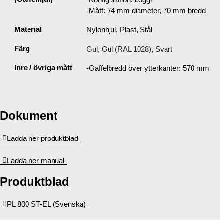
-Mått: 74 mm diameter, 70 mm bredd
Material
Nylonhjul, Plast, Stål
Färg
Gul
,
Gul (RAL 1028)
,
Svart
Inre / övriga mått
-Gaffelbredd över ytterkanter: 570 mm
Dokument
Ladda ner produktblad
Ladda ner manual
Produktblad
PL 800 ST-EL (Svenska)