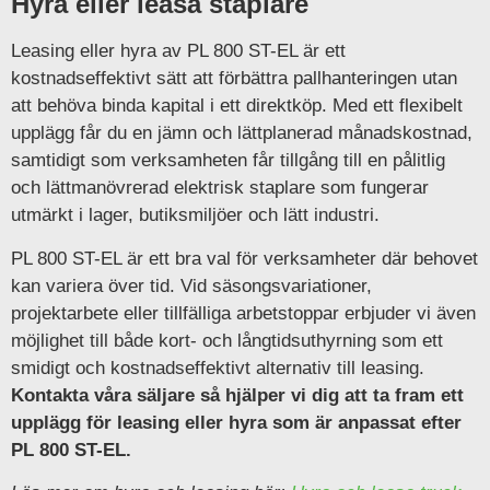
Hyra eller leasa staplare
Leasing eller hyra av PL 800 ST-EL är ett
kostnadseffektivt sätt att förbättra pallhanteringen utan
att behöva binda kapital i ett direktköp. Med ett flexibelt
upplägg får du en jämn och lättplanerad månadskostnad,
samtidigt som verksamheten får tillgång till en pålitlig
och lättmanövrerad elektrisk staplare som fungerar
utmärkt i lager, butiksmiljöer och lätt industri.
PL 800 ST-EL är ett bra val för verksamheter där behovet
kan variera över tid. Vid säsongsvariationer,
projektarbete eller tillfälliga arbetstoppar erbjuder vi även
möjlighet till både kort- och långtidsuthyrning som ett
smidigt och kostnadseffektivt alternativ till leasing.
Kontakta våra säljare så hjälper vi dig att ta fram ett
upplägg för leasing eller hyra som är anpassat efter
PL 800 ST-EL.