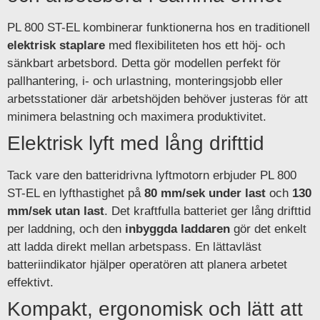
PL 800 ST-EL kombinerar funktionerna hos en traditionell
elektrisk staplare
med flexibiliteten hos ett höj- och
sänkbart arbetsbord. Detta gör modellen perfekt för
pallhantering, i- och urlastning, monteringsjobb eller
arbetsstationer där arbetshöjden behöver justeras för att
minimera belastning och maximera produktivitet.
Elektrisk lyft med lång drifttid
Tack vare den batteridrivna lyftmotorn erbjuder PL 800
ST-EL en lyfthastighet på
80 mm/sek under last
och
130
mm/sek utan last
. Det kraftfulla batteriet ger lång drifttid
per laddning, och den
inbyggda laddaren
gör det enkelt
att ladda direkt mellan arbetspass. En lättavläst
batteriindikator hjälper operatören att planera arbetet
effektivt.
Kompakt, ergonomisk och lätt att