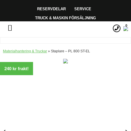
RESERVDELAR
SERVICE
TRUCK & MASKIN FÖRSÄLJNING
0
Materialhantering & Truckar
»
Staplare – PL 800 ST-EL
240 kr frakt!