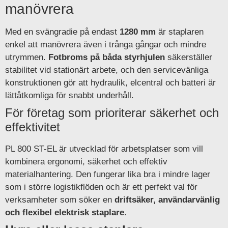
manövrera
Med en svängradie på endast
1280 mm
är staplaren
enkel att manövrera även i trånga gångar och mindre
utrymmen.
Fotbroms på båda styrhjulen
säkerställer
stabilitet vid stationärt arbete, och den servicevänliga
konstruktionen gör att hydraulik, elcentral och batteri är
lättåtkomliga för snabbt underhåll.
För företag som prioriterar säkerhet och
effektivitet
PL 800 ST-EL är utvecklad för arbetsplatser som vill
kombinera ergonomi, säkerhet och effektiv
materialhantering. Den fungerar lika bra i mindre lager
som i större logistikflöden och är ett perfekt val för
verksamheter som söker en
driftsäker, användarvänlig
och flexibel elektrisk staplare
.