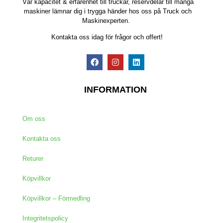
Vår kapacitet & erfarenhet till truckar, reservdelar till många
maskiner lämnar dig i trygga händer hos oss på Truck och
Maskinexperten.
Kontakta oss idag för frågor och offert!
INFORMATION
Om oss
Kontakta oss
Returer
Köpvillkor
Köpvillkor – Förmedling
Integritetspolicy