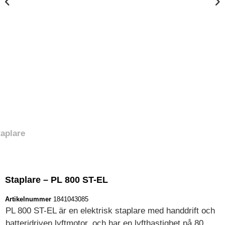
Staplare – PL 800 ST-EL
Artikelnummer
1841043085
PL 800 ST-EL är en elektrisk staplare med handdrift och
batteridriven lyftmotor, och har en lyfthastighet på 80