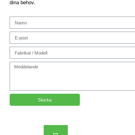
dina behov.
Skicka