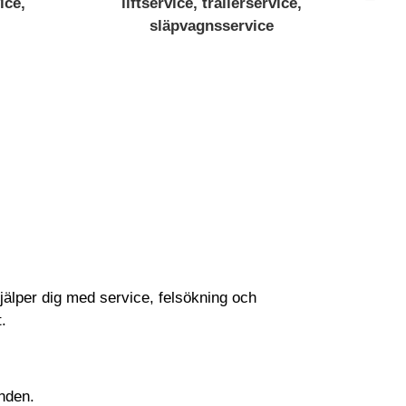
hjälper dig med service, felsökning och
.
nden.