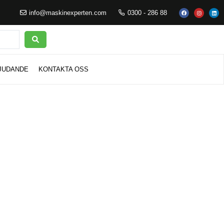
info@maskinexperten.com
0300 - 286 88
JUDANDE
KONTAKTA OSS