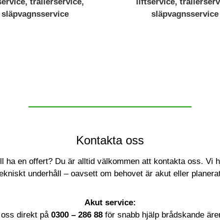
Kontakta oss
ill ha en offert? Du är alltid välkommen att kontakta oss. Vi 
tekniskt underhåll – oavsett om behovet är akut eller planerat
Akut service:
 oss direkt på
0300 – 286 88
för snabb hjälp brådskande äre