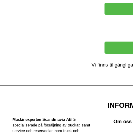
Vi finns tillgänglig
INFOR
Maskinexperten Scandinavia AB
är
Om oss
specialiserade på försäljning av truckar, samt
service och reservdelar inom truck och