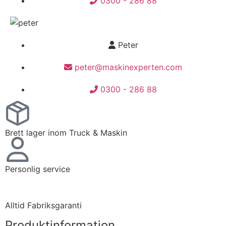
0300 - 286 88
Peter
peter@maskinexperten.com
0300 - 286 88
Brett lager inom Truck & Maskin
Personlig service
Alltid Fabriksgaranti
Produktinformation