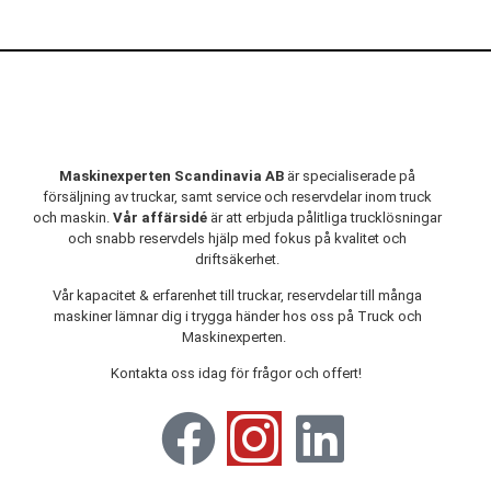
Maskinexperten Scandinavia AB
är specialiserade på
försäljning av truckar, samt service och reservdelar inom truck
och maskin.
Vår affärsidé
är att erbjuda pålitliga trucklösningar
och snabb reservdels hjälp med fokus på kvalitet och
driftsäkerhet.
Vår kapacitet & erfarenhet till truckar, reservdelar till många
maskiner lämnar dig i trygga händer hos oss på Truck och
Maskinexperten.
Kontakta oss idag för frågor och offert!