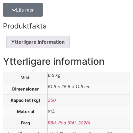
Läs mer
Produktfakta
Ytterligare information
Ytterligare information
6.5 kg
Vikt
61.5 × 25.5 × 11.5 cm
Dimensioner
Kapacitet (kg)
350
Material
Stål
Färg
Röd
,
Röd (RAL 3020)