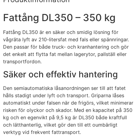
Fattång DL350 – 350 kg
Fattång DL350 är en säker och smidig lösning för
vågräta lyft av 210-litersfat med fals eller spännringar.
Den passar för både truck- och kranhantering och gör
det enkelt att flytta fat mellan lagerytor, pallställ eller
transportfordon.
Säker och effektiv hantering
Den semiautomatiska låsanordningen ser till att fatet
hålls stadigt under lyft och transport. Griparna låses
automatiskt under falsen när de frigörs, vilket minimerar
risken för olyckor och skador. Med en kapacitet på 350
kg och en egenvikt på 9,5 kg är DL350 både kraftfull
och lätthanterlig, vilket gör den till ett oumbärligt
verktyg vid frekvent fattransport.