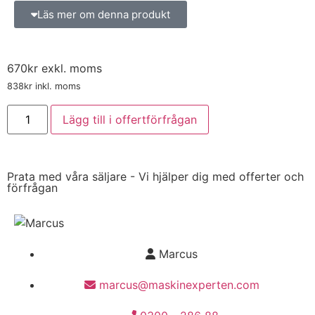
Läs mer om denna produkt
670
kr
exkl. moms
838
kr
inkl. moms
Lägg till i offertförfrågan
Prata med våra säljare - Vi hjälper dig med offerter och
förfrågan
Marcus
marcus@maskinexperten.com