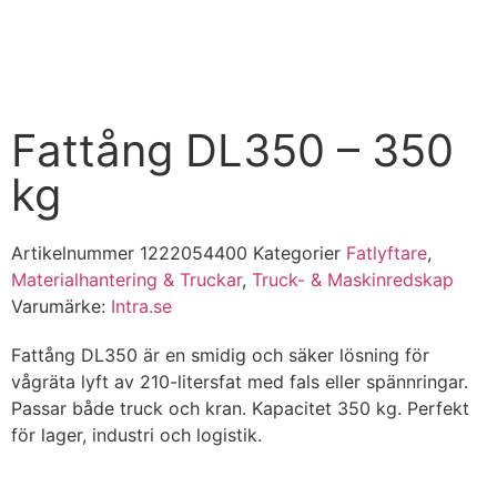
Fattång DL350 – 350
kg
Artikelnummer
1222054400
Kategorier
Fatlyftare
,
Materialhantering & Truckar
,
Truck- & Maskinredskap
Varumärke:
Intra.se
Fattång DL350 är en smidig och säker lösning för
vågräta lyft av 210-litersfat med fals eller spännringar.
Passar både truck och kran. Kapacitet 350 kg. Perfekt
för lager, industri och logistik.