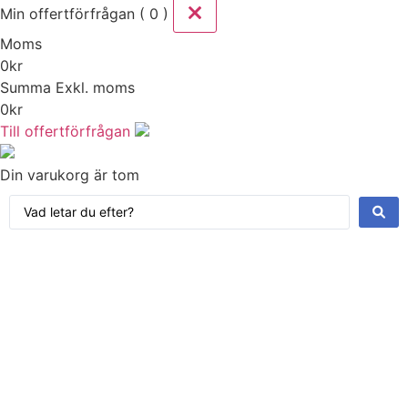
Min offertförfrågan ( 0 )
Moms
0
kr
Summa
Exkl. moms
0
kr
Till offertförfrågan
Din varukorg är tom