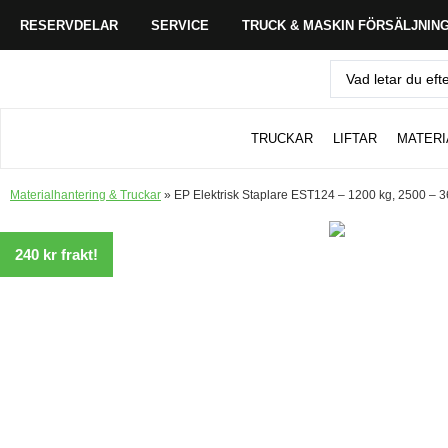
RESERVDELAR
SERVICE
TRUCK & MASKIN FÖRSÄLJNIN
TRUCKAR
LIFTAR
MATERI
Materialhantering & Truckar
»
EP Elektrisk Staplare EST124 – 1200 kg, 2500 –
240 kr frakt!