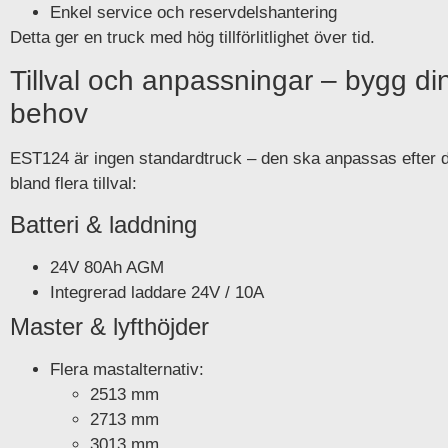
Enkel service och reservdelshantering
Detta ger en truck med hög tillförlitlighet över tid.
Tillval och anpassningar – bygg din
behov
EST124 är ingen standardtruck – den ska anpassas efter d
bland flera tillval:
Batteri & laddning
24V 80Ah AGM
Integrerad laddare 24V / 10A
Master & lyfthöjder
Flera mastalternativ:
2513 mm
2713 mm
3013 mm