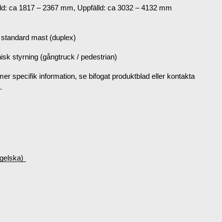
ld: ca 1817 – 2367 mm, Uppfälld: ca 3032 – 4132 mm
 standard mast (duplex)
sk styrning (gångtruck / pedestrian)
mer specifik information, se bifogat produktblad eller kontakta
.
gelska)