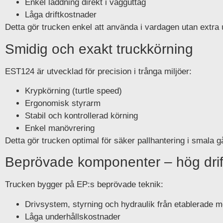
Enkel laddning direkt i vägguttag
Låga driftkostnader
Detta gör trucken enkel att använda i vardagen utan extra 
Smidig och exakt truckkörning
EST124 är utvecklad för precision i trånga miljöer:
Krypkörning (turtle speed)
Ergonomisk styrarm
Stabil och kontrollerad körning
Enkel manövrering
Detta gör trucken optimal för säker pallhantering i smala g
Beprövade komponenter – hög drif
Trucken bygger på EP:s beprövade teknik:
Drivsystem, styrning och hydraulik från etablerade m
Låga underhållskostnader