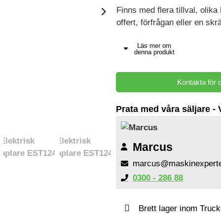
Finns med flera tillval, olik
offert, förfrågan eller en s
Läs mer om
denna produkt
Kontakta för o
Prata med våra säljare - 
Marcus
marcus@maskinexpert
0300 - 286 88
Brett lager inom Truc