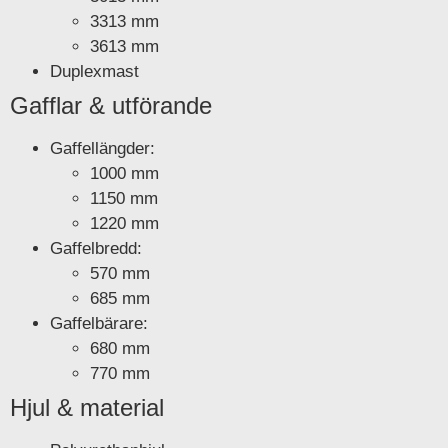
3313 mm
3613 mm
Duplexmast
Gafflar & utförande
Gaffellängder:
1000 mm
1150 mm
1220 mm
Gaffelbredd:
570 mm
685 mm
Gaffelbärare:
680 mm
770 mm
Hjul & material