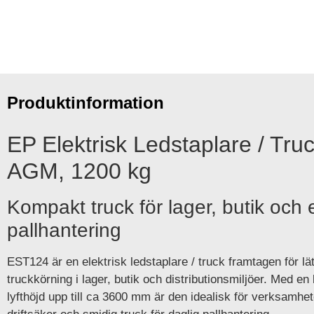
Produktinformation
EP Elektrisk Ledstaplare / Tr
AGM, 1200 kg
Kompakt truck för lager, butik och e
pallhantering
EST124 är en elektrisk ledstaplare / truck framtagen för lätt
truckkörning i lager, butik och distributionsmiljöer. Med e
lyfthöjd upp till ca 3600 mm är den idealisk för verksamh