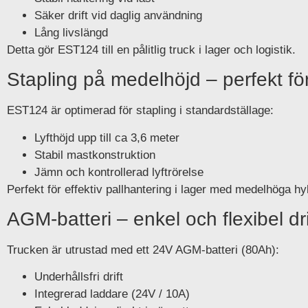
Säker drift vid daglig användning
Lång livslängd
Detta gör EST124 till en pålitlig truck i lager och logistik.
Stapling på medelhöjd – perfekt för
EST124 är optimerad för stapling i standardställage:
Lyfthöjd upp till ca 3,6 meter
Stabil mastkonstruktion
Jämn och kontrollerad lyftrörelse
Perfekt för effektiv pallhantering i lager med medelhöga hy
AGM-batteri – enkel och flexibel dri
Trucken är utrustad med ett 24V AGM-batteri (80Ah):
Underhållsfri drift
Integrerad laddare (24V / 10A)