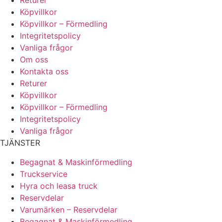
Returer
Köpvillkor
Köpvillkor – Förmedling
Integritetspolicy
Vanliga frågor
Om oss
Kontakta oss
Returer
Köpvillkor
Köpvillkor – Förmedling
Integritetspolicy
Vanliga frågor
TJÄNSTER
Begagnat & Maskinförmedling
Truckservice
Hyra och leasa truck
Reservdelar
Varumärken – Reservdelar
Begagnat & Maskinförmedling