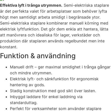
Effektiva lyft i trånga utrymmen.
Semi-elektriska staplare
är det perfekta valet för arbetsplatser som behöver lyfta
högt men samtidigt arbeta smidigt i begränsade ytor.
Semi-elektriska staplare kombinerar manuell körning med
elektrisk lyftfunktion. Det gör dem enkla att hantera, lätta
att manövrera och idealiska för lager, verkstäder och
produktion där staplaren används regelbundet men inte
konstant.
Funktion & användning
Manuell drift – ger maximal smidighet i trånga gångar
och mindre utrymmen.
Elektrisk lyft- och sänkfunktion för ergonomisk
hantering av gods.
Stadig konstruktion med god sikt över lasten.
Inbyggd laddare för enkel laddning via
standarduttag.
Perfekt för verksamheter som använder staplare