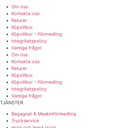
Om oss
Kontakta oss
Returer
Köpvillkor
Köpvillkor – Förmedling
Integritetspolicy
Vanliga frågor
Om oss
Kontakta oss
Returer
Köpvillkor
Köpvillkor – Förmedling
Integritetspolicy
Vanliga frågor
TJÄNSTER
Begagnat & Maskinförmedling
Truckservice
Hyra och leasa truck