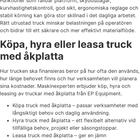
Funktioner som fällbar plattform, skyddsbågar,
kurvhastighetskontroll, god sikt, ergonomiska reglage och
stabil körning kan göra stor skillnad i det dagliga arbetet.
Rätt utrustad truck minskar belastningen på operatören
och bidrar till ett säkrare och mer effektivt materialflöde.
Köpa, hyra eller leasa truck
med åkplatta
Hur trucken ska finansieras beror på hur ofta den används,
hur länge behovet finns och hur verksamheten vill planera
sina kostnader. Maskinexperten erbjuder köp, hyra och
leasing av truckar med åkplatta från EP Equipment.
Köpa truck med åkplatta – passar verksamheter med
långsiktigt behov och daglig användning.
Hyra truck med åkplatta – ett flexibelt alternativ vid
tillfälliga behov, projekt eller säsongstoppar.
Leasa truck med åkplatta – ger en jämn