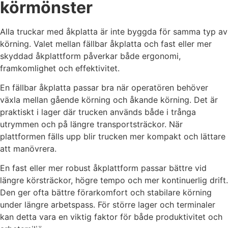
körmönster
Alla truckar med åkplatta är inte byggda för samma typ av
körning. Valet mellan fällbar åkplatta och fast eller mer
skyddad åkplattform påverkar både ergonomi,
framkomlighet och effektivitet.
En fällbar åkplatta passar bra när operatören behöver
växla mellan gående körning och åkande körning. Det är
praktiskt i lager där trucken används både i trånga
utrymmen och på längre transportsträckor. När
plattformen fälls upp blir trucken mer kompakt och lättare
att manövrera.
En fast eller mer robust åkplattform passar bättre vid
längre körsträckor, högre tempo och mer kontinuerlig drift.
Den ger ofta bättre förarkomfort och stabilare körning
under längre arbetspass. För större lager och terminaler
kan detta vara en viktig faktor för både produktivitet och