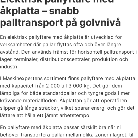
åkplatta – snabb
palltransport på golvnivå
En elektrisk pallyftare med åkplatta är utvecklad för
verksamheter där pallar flyttas ofta och över längre
avstånd. Den används främst för horisontell palltransport i
lager, terminaler, distributionscentraler, produktion och
industri.
I Maskinexpertens sortiment finns pallyftare med åkplatta
med kapacitet från 2 000 till 3 000 kg. Det gör dem
lämpliga för både standardpallar och tyngre gods i mer
krävande materialflöden. Åkplattan gör att operatören
slipper gå långa sträckor, vilket sparar energi och gör det
lättare att hålla ett jämnt arbetstempo.
En pallyftare med åkplatta passar särskilt bra när ni
behöver transportera pallar mellan olika zoner i lagret, till