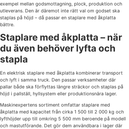
exempel mellan godsmottagning, plock, produktion och
utleverans. Den är däremot inte rätt val om godset ska
staplas på höjd – då passar en staplare med åkplatta
bättre.
Staplare med åkplatta – när
du även behöver lyfta och
stapla
En elektrisk staplare med åkplatta kombinerar transport
och lyft i samma truck. Den passar verksamheter där
pallar både ska förflyttas längre sträckor och staplas på
höjd i pallställ, hyllsystem eller produktionsnära lager.
Maskinexpertens sortiment omfattar staplare med
åkplatta med kapacitet från cirka 1 500 till 2 000 kg och
lyfthöjder upp till omkring 5 500 mm beroende på modell
och mastutförande. Det gör dem användbara i lager där