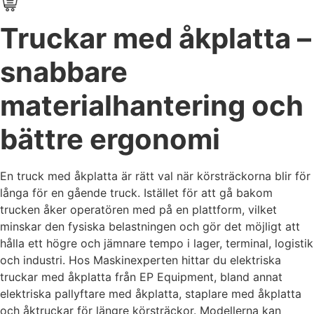
Truckar med åkplatta –
snabbare
materialhantering och
bättre ergonomi
En truck med åkplatta är rätt val när körsträckorna blir för
långa för en gående truck. Istället för att gå bakom
trucken åker operatören med på en plattform, vilket
minskar den fysiska belastningen och gör det möjligt att
hålla ett högre och jämnare tempo i lager, terminal, logistik
och industri.
Hos Maskinexperten hittar du elektriska
truckar med åkplatta från EP Equipment, bland annat
elektriska pallyftare med åkplatta, staplare med åkplatta
och åktruckar för längre körsträckor. Modellerna kan