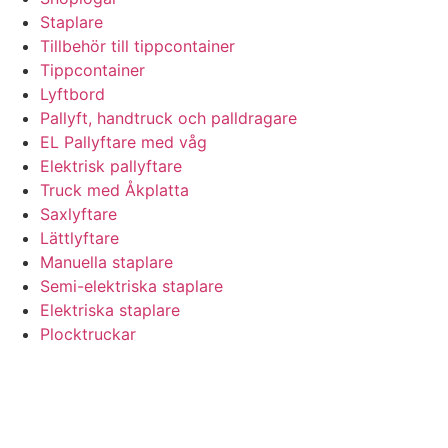
Staplare
Tillbehör till tippcontainer
Tippcontainer
Lyftbord
Pallyft, handtruck och palldragare
EL Pallyftare med våg
Elektrisk pallyftare
Truck med Åkplatta
Saxlyftare
Lättlyftare
Manuella staplare
Semi-elektriska staplare
Elektriska staplare
Plocktruckar