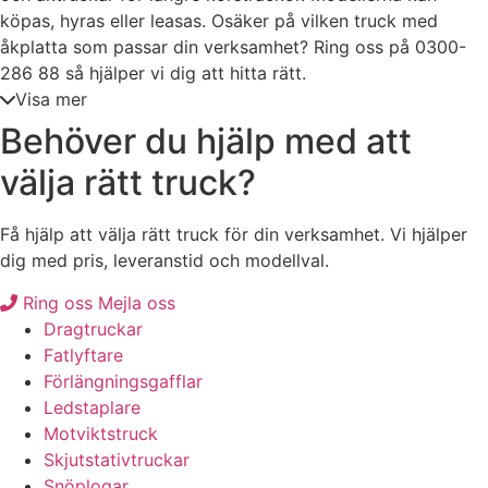
köpas, hyras eller leasas. Osäker på vilken truck med
åkplatta som passar din verksamhet? Ring oss på 0300-
286 88 så hjälper vi dig att hitta rätt.
Visa mer
Behöver du hjälp med att
välja rätt truck?
Få hjälp att välja rätt truck för din verksamhet. Vi hjälper
dig med pris, leveranstid och modellval.
Ring oss
Mejla oss
Dragtruckar
Fatlyftare
Förlängningsgafflar
Ledstaplare
Motviktstruck
Skjutstativtruckar
Snöplogar