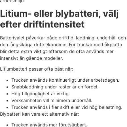
arbetsmiljö.
Litium- eller blybatteri, välj
efter driftintensitet
Batterivalet påverkar både drifttid, laddning, underhåll och
den långsiktiga driftsekonomin. För truckar med åkplatta
blir detta extra viktigt eftersom de ofta används mer
intensivt än gående modeller.
Litiumbatteri passar ofta bäst när:
Trucken används kontinuerligt under arbetsdagen.
Snabbladdning under raster är en fördel.
Hög tillgänglighet är viktig.
Verksamheten vill minimera underhåll.
Trucken används i fler skift eller vid hög belastning.
Blybatteri kan vara ett alternativ när:
Trucken används mer förutsägbart.