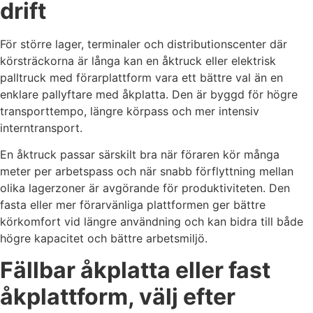
drift
För större lager, terminaler och distributionscenter där
körsträckorna är långa kan en åktruck eller elektrisk
palltruck med förarplattform vara ett bättre val än en
enklare pallyftare med åkplatta. Den är byggd för högre
transporttempo, längre körpass och mer intensiv
interntransport.
En åktruck passar särskilt bra när föraren kör många
meter per arbetspass och när snabb förflyttning mellan
olika lagerzoner är avgörande för produktiviteten. Den
fasta eller mer förarvänliga plattformen ger bättre
körkomfort vid längre användning och kan bidra till både
högre kapacitet och bättre arbetsmiljö.
Fällbar åkplatta eller fast
åkplattform, välj efter