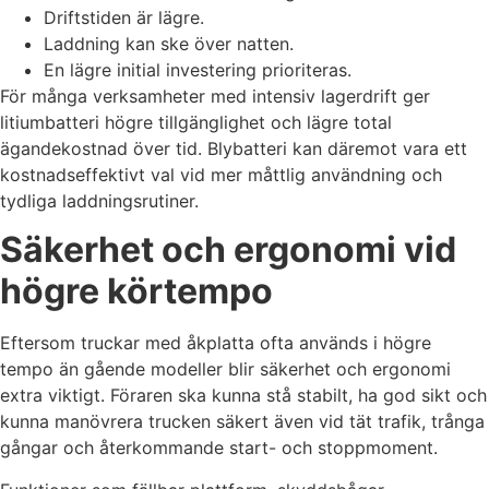
Driftstiden är lägre.
Laddning kan ske över natten.
En lägre initial investering prioriteras.
För många verksamheter med intensiv lagerdrift ger
litiumbatteri högre tillgänglighet och lägre total
ägandekostnad över tid. Blybatteri kan däremot vara ett
kostnadseffektivt val vid mer måttlig användning och
tydliga laddningsrutiner.
Säkerhet och ergonomi vid
högre körtempo
Eftersom truckar med åkplatta ofta används i högre
tempo än gående modeller blir säkerhet och ergonomi
extra viktigt. Föraren ska kunna stå stabilt, ha god sikt och
kunna manövrera trucken säkert även vid tät trafik, trånga
gångar och återkommande start- och stoppmoment.