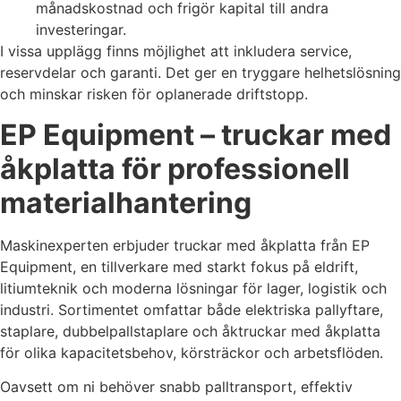
månadskostnad och frigör kapital till andra
investeringar.
I vissa upplägg finns möjlighet att inkludera service,
reservdelar och garanti. Det ger en tryggare helhetslösning
och minskar risken för oplanerade driftstopp.
EP Equipment – truckar med
åkplatta för professionell
materialhantering
Maskinexperten erbjuder truckar med åkplatta från EP
Equipment, en tillverkare med starkt fokus på eldrift,
litiumteknik och moderna lösningar för lager, logistik och
industri. Sortimentet omfattar både elektriska pallyftare,
staplare, dubbelpallstaplare och åktruckar med åkplatta
för olika kapacitetsbehov, körsträckor och arbetsflöden.
Oavsett om ni behöver snabb palltransport, effektiv