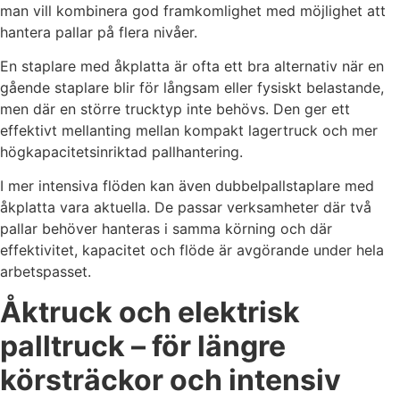
man vill kombinera god framkomlighet med möjlighet att
hantera pallar på flera nivåer.
En staplare med åkplatta är ofta ett bra alternativ när en
gående staplare blir för långsam eller fysiskt belastande,
men där en större trucktyp inte behövs. Den ger ett
effektivt mellanting mellan kompakt lagertruck och mer
högkapacitetsinriktad pallhantering.
I mer intensiva flöden kan även dubbelpallstaplare med
åkplatta vara aktuella. De passar verksamheter där två
pallar behöver hanteras i samma körning och där
effektivitet, kapacitet och flöde är avgörande under hela
arbetspasset.
Åktruck och elektrisk
palltruck – för längre
körsträckor och intensiv