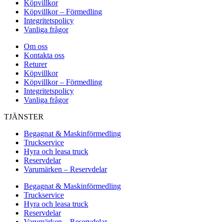
Köpvillkor
Köpvillkor – Förmedling
Integritetspolicy
Vanliga frågor
Om oss
Kontakta oss
Returer
Köpvillkor
Köpvillkor – Förmedling
Integritetspolicy
Vanliga frågor
TJÄNSTER
Begagnat & Maskinförmedling
Truckservice
Hyra och leasa truck
Reservdelar
Varumärken – Reservdelar
Begagnat & Maskinförmedling
Truckservice
Hyra och leasa truck
Reservdelar
Varumärken – Reservdelar