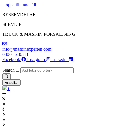
Hoppa till innehåll
RESERVDELAR
SERVICE
TRUCK & MASKIN FÖRSÄLJNING
info@maskinexperten.com
0300 - 286 88
Facebook
Instagram
Linkedin
Search ...
Resultat
0