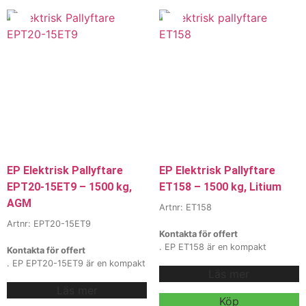
kortare laddcykler, perfekt för
gaffeltruckar inte räcker till.
lager och industriella miljöer.
Vi
Finns med flera tillval,
erbjuder även
mastalternativ och
hyra och
batterilösningar – kontakta våra
leasing
, kontakta våra säljare för
säljare för offert, förfrågan eller
mer information.
en skräddarsydd trucklösning. Vi
erbjuder även hyra och leasing.
EP Elektrisk Pallyftare
EP Elektrisk Pallyftare
EPT20-15ET9 – 1500 kg,
ET158 – 1500 kg, Litium
AGM
Artnr: ET158
Artnr: EPT20-15ET9
Kontakta för offert
. EP ET158 är en kompakt
Kontakta för offert
elektrisk pallyftare / truck med
. EP EPT20-15ET9 är en kompakt
Läs mer
1500 kg kapacitet, kraftfullt 48V
elektrisk pallyftare / truck med
litiumbatteri och 110 mm lyfthöjd,
Läs mer
1500 kg kapacitet, 24V AGM-
utvecklad för effektiv
Köp
batteri och 105 mm lyfthöjd,