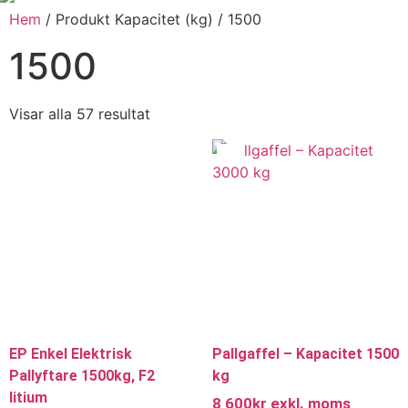
Hem
/ Produkt Kapacitet (kg) / 1500
1500
Sortera
Visar alla 57 resultat
efter
popularitet
EP Enkel Elektrisk
Pallgaffel – Kapacitet 1500
Pallyftare 1500kg, F2
kg
litium
8 600
kr
exkl. moms